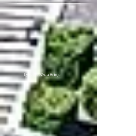
Lykosi 2024. u Brinju