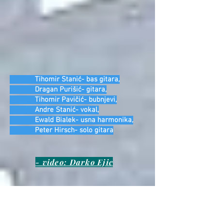
Tihomir Stanić- bas gitara,
Dragan Purišić- gitara,
Tihomir Pavičić- bubnjevi,
Andre Stanić- vokal,
Ewald Bialek- usna harmonika,
Peter Hirsch- solo gitara
- video: Darko Ejic