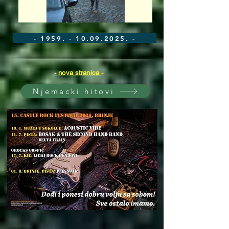
- 1959. - 10.09.2025. -
-
nova stranica -
Njemacki hitovi