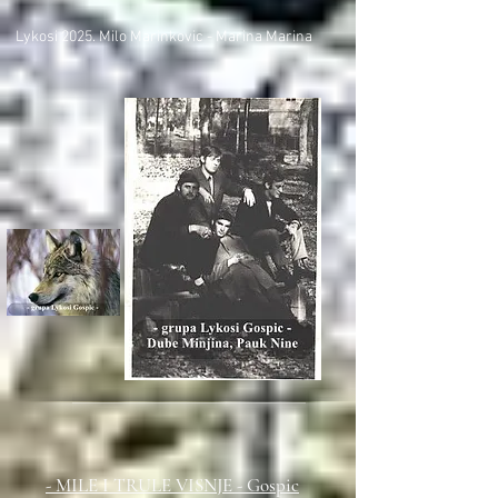
Lykosi 2025. Milo Marinkovic - Marina Marina
- MILE I TRULE VISNJE
- Gospic