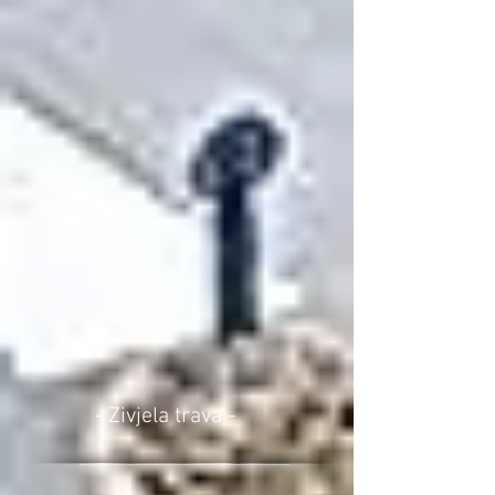
- Zivjela trava -