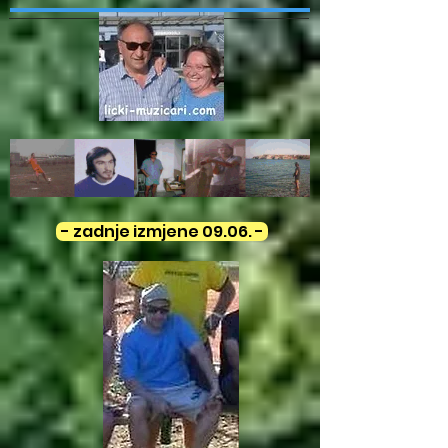
- zadnje izmjene 09.06. -